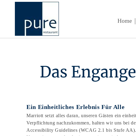
Home
Das Engangem
Ein Einheitliches Erlebnis Für Alle
Marriott setzt alles daran, unseren Gästen ein einhe
Verpflichtung nachzukommen, halten wir uns bei der
Accessibility Guidelines (WCAG 2.1 bis Stufe AA). S