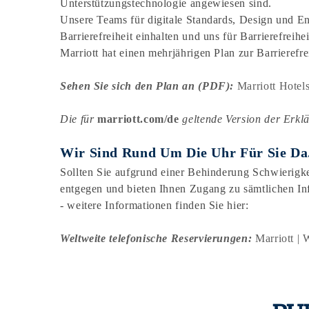
Unterstützungstechnologie angewiesen sind.
Unsere Teams für digitale Standards, Design und En
Barrierefreiheit einhalten und uns für Barrierefreihe
Marriott hat einen mehrjährigen Plan zur Barrierefrei
Sehen Sie sich den Plan an (PDF):
Marriott Hotel
Die für
marriott.com/de
geltende Version der Erklä
Wir Sind Rund Um Die Uhr Für Sie Da
Sollten Sie aufgrund einer Behinderung Schwierigk
entgegen und bieten Ihnen Zugang zu sämtlichen Inf
- weitere Informationen finden Sie hier:
Weltweite telefonische Reservierungen:
Marriott | 