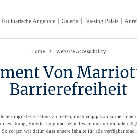
Kulinarische Angebote
Galerie
Buesing Palais
Anre
Home
Website Accessibility
ent Von Marriott
Barrierefreiheit
itliches digitales Erlebnis zu bieten, unabhängig von körperlich
 Gestaltung, Entwicklung und beim Testen unserer globalen digi
o sorgen wir dafür, dass unsere Inhalte für alle verfügbar sind -